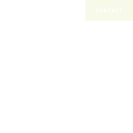
CONTACT
てきた仕事の成果
002年の設立以